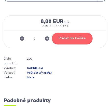
8,80 EUR
/
pár
7,15 EUR
bez DPH
Pridať do košíka
Číslo
200
produktu:
Výrobca:
GABRIELLA
Veľkosť:
Veľkosť 3/4 (M/L)
Farba:
biela
Podobné produkty