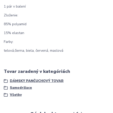
1 pár v balení
Zloženie:
85% polyamid
15% elastan
Farby:
telová,čierna, biela, červená, maslová
Tovar zaradený v kategóriách
DÁMSKY PANČUCHOVÝ TOVAR
Samodržiace
Všetky