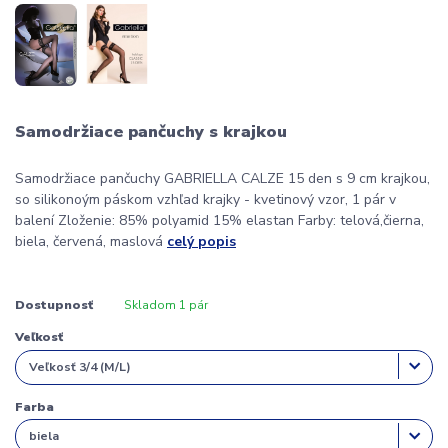
Samodržiace pančuchy s krajkou
Samodržiace pančuchy GABRIELLA CALZE 15 den s 9 cm krajkou,
so silikonoým páskom vzhľad krajky - kvetinový vzor, 1 pár v
balení Zloženie: 85% polyamid 15% elastan Farby: telová,čierna,
biela, červená, maslová
celý popis
Dostupnosť
Skladom 1 pár
Veľkosť
Farba