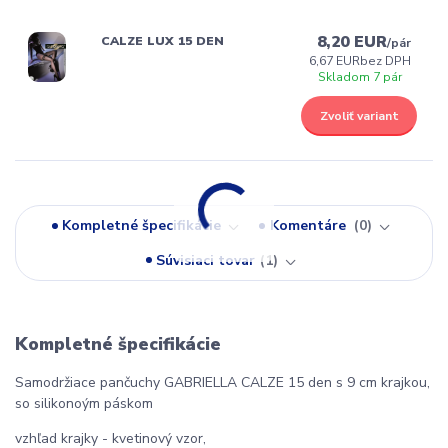
8,20 EUR
CALZE LUX 15 DEN
/
pár
6,67 EUR
bez DPH
Skladom 7 pár
Zvoliť variant
Kompletné špecifikácie
Komentáre
0
Súvisiaci tovar
1
Kompletné špecifikácie
Samodržiace pančuchy GABRIELLA CALZE 15 den s 9 cm krajkou,
so silikonoým páskom
vzhľad krajky - kvetinový vzor,