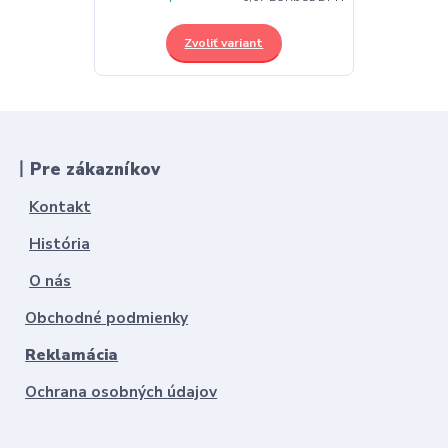
Zvoliť variant
丨Pre zákazníkov
Kontakt
História
O nás
Obchodné podmienky
Reklamácia
Ochrana osobných údajov