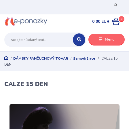
0
0,00 EUR
Menu
DÁMSKY PANČUCHOVÝ TOVAR
Samodržiace
CALZE 15
DEN
CALZE 15 DEN